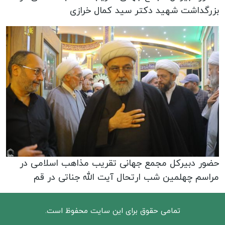
بزرگداشت شهید دکتر سید کمال خرازی
حضور دبیرکل مجمع جهانی تقریب مذاهب اسلامی در
مراسم چهلمین شب ارتحال آیت الله جناتی در قم
تمامی حقوق برای این سایت محفوظ است.