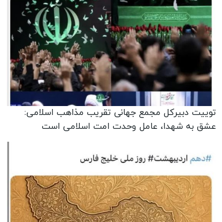
توییت دبیرکل مجمع جهانی تقریب مذاهب اسلامی:
عشق به شهدا، عامل وحدت امت اسلامی است