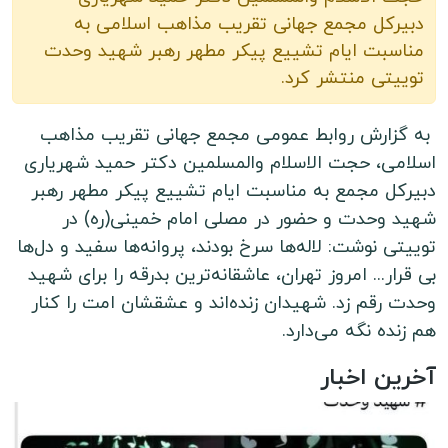
دبیرکل مجمع جهانی تقریب مذاهب اسلامی به
مناسبت ایام تشییع پیکر مطهر رهبر شهید وحدت
توییتی منتشر کرد.
به گزارش روابط عمومی مجمع جهانی تقریب مذاهب
اسلامی، حجت الاسلام والمسلمین دکتر حمید شهریاری
دبیرکل مجمع به مناسبت ایام تشییع پیکر مطهر رهبر
شهید وحدت و حضور در مصلی امام خمینی(ره) در
توییتی نوشت: لاله‌ها سرخ بودند، پروانه‌ها سفید و دل‌ها
بی قرار... امروز تهران، عاشقانه‌ترین بدرقه را برای شهید
وحدت رقم زد. شهیدان زنده‌اند و عشقشان امت را کنار
هم زنده نگه می‌دارد.
آخرین اخبار