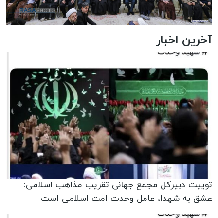
آخرین اخبار
توییت دبیرکل مجمع جهانی تقریب مذاهب اسلامی:
عشق به شهدا، عامل وحدت امت اسلامی است