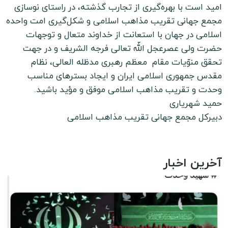
امید است با بهره‌گیری از تجارب گذشته، در راستای نوسازی
مجمع جهانی تقریب مذاهب اسلامی و شکل‌گیری امت واحده
اسلامی در جهان با استعانت از خداوند متعال و توجهات
حضرت ولی عصرعجل اللّه تعالی فرجه الشریف و در جهت
تحقق منوّیات مقام معظم رهبری مدظله العالی، نظام
مقدس جمهوری اسلامی ایران و ایجاد بسترهای مناسب
وحدت و تقریب مذاهب اسلامی موفق و مؤید باشید.
حمید شهریاری
دبیرکل مجمع جهانی تقریب مذاهب اسلامی
آخرین اخبار