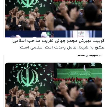
توییت دبیرکل مجمع جهانی تقریب مذاهب اسلامی:
عشق به شهدا، عامل وحدت امت اسلامی است