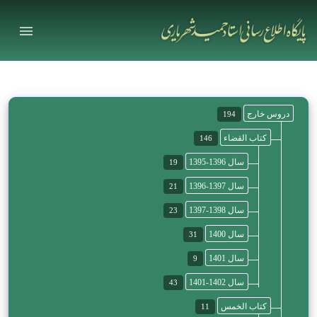
دروس خارج
194
کتاب القضاء
146
سال 1396-1395
19
سال 1397-1396
21
سال 1398-1397
23
سال 1400
31
سال 1401
9
سال 1402-1401
43
کتاب الخمس
11